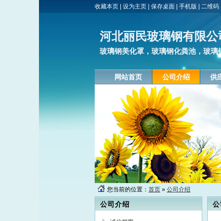
收藏本页
|
设为主页
|
保存桌面
|
手机版
|
二维码
河北丽民玻璃钢有限公
玻璃钢美化罩，玻璃钢化粪池，玻璃钢
网站首页
公司介绍
供
您当前的位置：
首页
»
公司介绍
公司介绍
公