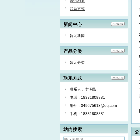
诚信档案
联系方式
新闻中心
暂无新闻
产品分类
暂无分类
联系方式
联系人：李泽民
电话：18331808881
邮件：349675613@qq.com
手机：18331808881
站内搜索
公