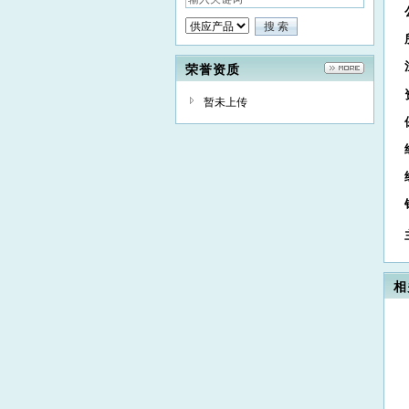
荣誉资质
暂未上传
相