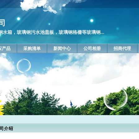
司
水箱，玻璃钢污水池盖板，玻璃钢格栅等玻璃钢...
应产品
采购清单
新闻中心
公司相册
招商代理
司介绍