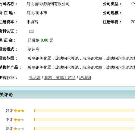
公司名称：
河北丽民玻璃钢有限公司
公司类型：
个
所 在 地：
河北/衡水市
公司规模：
注册资本：
未填写
注册年份：
2
资料认证：
保 证 金：
已缴纳
0.00
元
经营模式：
制造商
经营范围：
玻璃钢美化罩，玻璃钢化粪池，玻璃钢水箱，玻璃钢污水池盖
销售的产品：
玻璃钢美化罩，玻璃钢化粪池，玻璃钢水箱，玻璃钢污水池盖
主营行业：
礼品网
/
塑料、树脂工艺品
/
玻璃钢
关评论